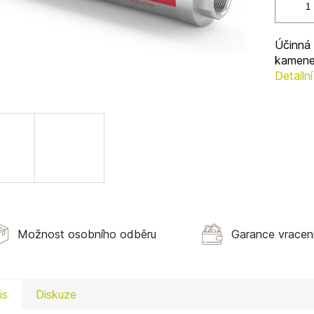
Účinná 
kamen
Detailn
Možnost osobního odběru
Garance vracen
is
Diskuze