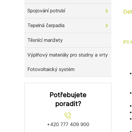
Spojování potrubí
Det
Tepelná čerpadla
Těsnící manžety
IPS 
Výplňový materiály pro studny a vrty
Fotovoltaický systém
Potřebujete
poradit?
+420 777 409 900