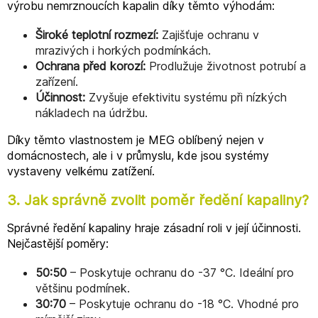
výrobu nemrznoucích kapalin díky těmto výhodám:
Široké teplotní rozmezí:
Zajišťuje ochranu v
mrazivých i horkých podmínkách.
Ochrana před korozí:
Prodlužuje životnost potrubí a
zařízení.
Účinnost:
Zvyšuje efektivitu systému při nízkých
nákladech na údržbu.
Díky těmto vlastnostem je MEG oblíbený nejen v
domácnostech, ale i v průmyslu, kde jsou systémy
vystaveny velkému zatížení.
3. Jak správně zvolit poměr ředění kapaliny?
Správné ředění kapaliny hraje zásadní roli v její účinnosti.
Nejčastější poměry:
50:50
– Poskytuje ochranu do -37 °C. Ideální pro
většinu podmínek.
30:70
– Poskytuje ochranu do -18 °C. Vhodné pro