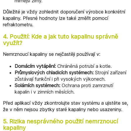
mírnější zimy.
Důležité je vždy zohlednit doporučení výrobce konkrétní
kapaliny. Přesné hodnoty lze také změřit pomocí
refraktometru.
4. Použití: Kde a jak tuto kapalinu správně
využít?
Nemrznoucí kapaliny se nejčastěji používají v:
Domácím vytápění:
Chráněná potrubí a kotle.
Průmyslových chladicích systémech:
Strojní zařízení
zůstávají funkční i při vysokých výkonech.
Solárních systémech:
Ochrana proti zamrznutí
kapalin i v zimních měsících.
Před aplikací vždy zkontrolujte stav systému a ujistěte se,
že v něm nejsou zbytky staré kapaliny nebo usazeniny.
5. Rizika nesprávného použití nemrznoucí
kapaliny