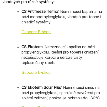
vhodných pro různé systémy:
CS Antifreeze Termo
: Nemrznoucí kapalina na
bázi monoethylenglykolu, vhodná pro topné i
chladicí systémy.
Geocore E-shop
CS Ekoterm
: Nemrznoucí kapalina na bázi
propylenglykolu, ideální pro topení i chlazení,
nezpůsobuje korozi a udržuje čistý
teplosměnný oběh.
Geocore E-shop
CS Ekoterm Solar Plus
: Nemrznoucí směs na
bázi propylenglykolu, speciálně navržená pro
solární zařízení, poskytuje ochranu do -30°C.