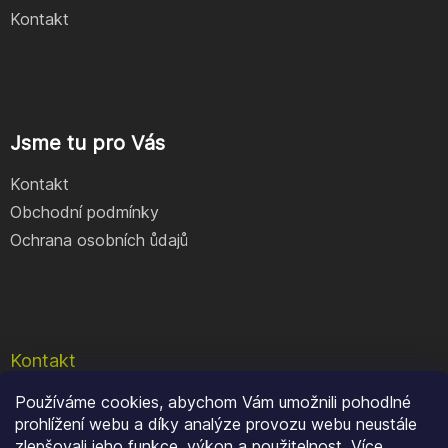
Kontakt
Jsme tu pro Vás
Kontakt
Obchodní podmínky
Ochrana osobních ůdajů
Kontakt
Používáme cookies, abychom Vám umožnili pohodlné
e-shop
@
geocore.cz
prohlížení webu a díky analýze provozu webu neustále
+420 777 409 900
zlepšovali jeho funkce, výkon a použitelnost.
Více