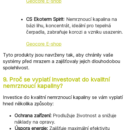
Geocore E-shop
CS Ekoterm Spirit
: Nemrznoucí kapalina na
bázi lihu, koncentrát, ideální pro tepelná
čerpadla, zabraňuje korozi a vzniku usazenin.
Geocore E-shop
Tyto produkty jsou navrženy tak, aby chránily vaše
systémy před mrazem a zajišťovaly jejich dlouhodobou
spolehlivost.
9. Proč se vyplatí investovat do kvalitní
nemrznoucí kapaliny?
Investice do kvalitní nemrznoucí kapaliny se vám vyplatí
hned několika způsoby:
Ochrana zařízení:
Prodlužuje životnost a snižuje
náklady na opravy.
Úspora energie:
Zajišťuje maximální efektivitu