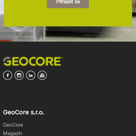
Přihlásit se
GeoCore s.r.o.
GeoCore
Magazín