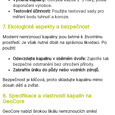
doporučení výrobce.
Testování účinnosti:
Použijte testovací sady pro
měření bodu tuhnutí a koroze.
7. Ekologické aspekty a bezpečnost
Moderní nemrznoucí kapaliny jsou šetrné k životnímu
prostředí. Je však nutné dbát na správnou likvidaci. Po
použití:
Odevzdejte kapalinu v sběrném dvoře:
Zajistíte tak
bezpečné odstranění bez ohrožení přírody.
Zabraňte úniku do půdy nebo vodních zdrojů.
Bezpečnost je klíčová, proto skladujte kapalinu mimo
dosah dětí a zvířat.
8. Specifikace a vlastnosti kapalin na
GeoCore
GeoCore nabízí širokou škálu nemrznoucích směsí