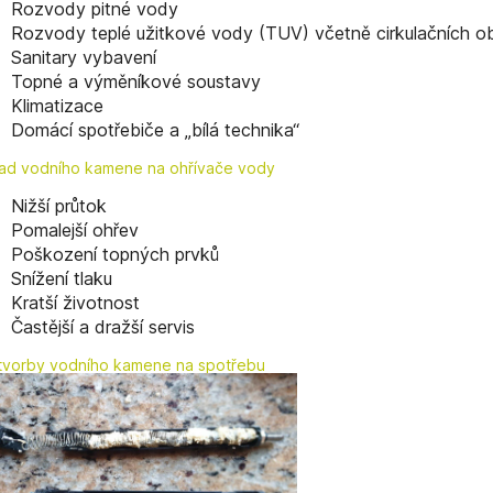
Rozvody pitné vody
Rozvody teplé užitkové vody (TUV) včetně cirkulačních 
Sanitary vybavení
Topné a výměníkové soustavy
Klimatizace
Domácí spotřebiče a „bílá technika“
ad vodního kamene na ohřívače vody
Nižší průtok
Pomalejší ohřev
Poškození topných prvků
Snížení tlaku
Kratší životnost
Častější a dražší servis
 tvorby vodního kamene na spotřebu