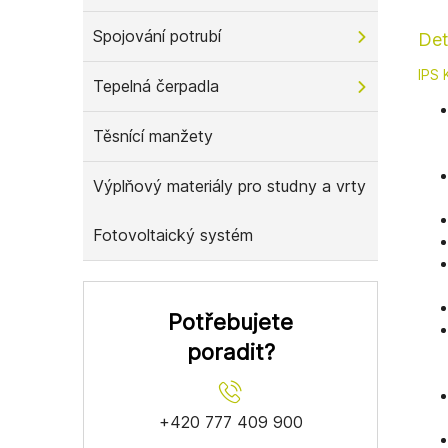
Spojování potrubí
Det
IPS 
Tepelná čerpadla
Těsnící manžety
Výplňový materiály pro studny a vrty
Fotovoltaický systém
Potřebujete
poradit?
+420 777 409 900