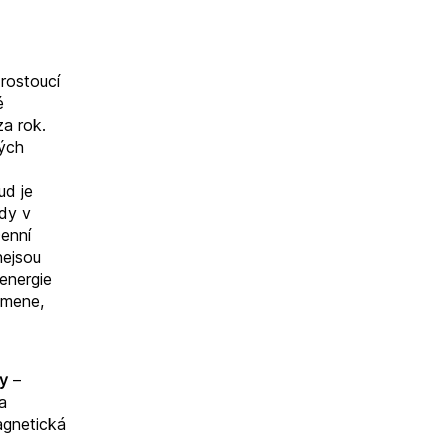
rostoucí
é
a rok.
ných
ud je
ody v
Denní
nejsou
energie
amene,
y
–
a
gnetická