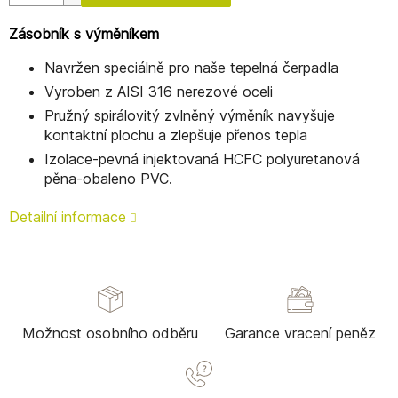
Zásobník s výměníkem
Navržen speciálně pro naše tepelná čerpadla
Vyroben z AISI 316 nerezové oceli
Pružný spirálovitý zvlněný výměník navyšuje
kontaktní plochu a zlepšuje přenos tepla
Izolace-pevná injektovaná HCFC polyuretanová
pěna-obaleno PVC.
Detailní informace
Možnost osobního odběru
Garance vracení peněz