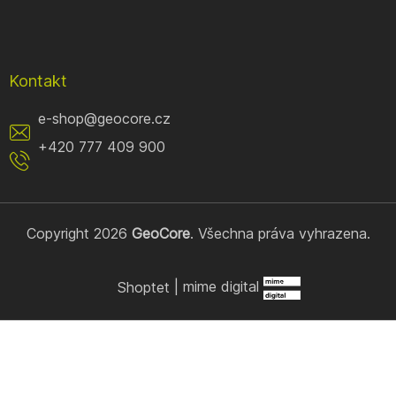
Kontakt
e-shop
@
geocore.cz
+420 777 409 900
Copyright 2026
GeoCore
. Všechna práva vyhrazena.
Shoptet
|
mime digital