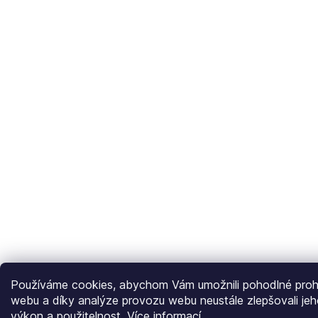
Používáme cookies, abychom Vám umožnili pohodlné prohl
webu a díky analýze provozu webu neustále zlepšovali jeh
výkon a použitelnost.
Více informací