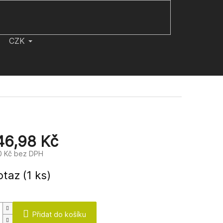
CZK
46,98 Kč
0 Kč bez DPH
otaz
(1 ks)
Přidat do košíku