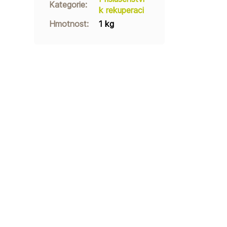
Kategorie
:
k rekuperaci
Hmotnost
:
1 kg