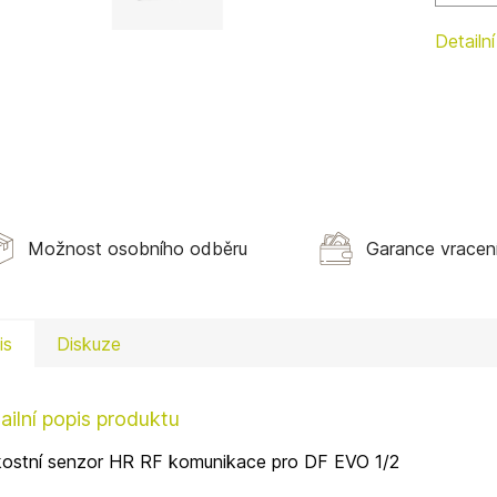
Detailn
Možnost osobního odběru
Garance vracen
is
Diskuze
ailní popis produktu
kostní senzor HR RF komunikace pro DF EVO 1/2