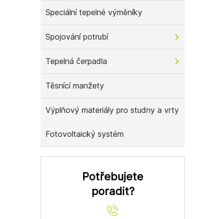
Speciální tepelné výměníky
Spojování potrubí
Tepelná čerpadla
Těsnící manžety
Výplňový materiály pro studny a vrty
Fotovoltaický systém
Potřebujete
poradit?