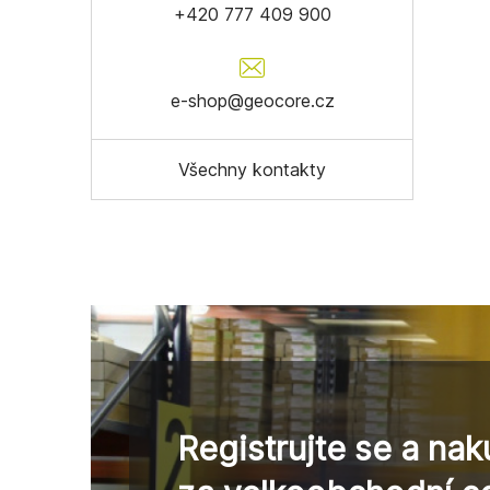
+420 777 409 900
e-shop@geocore.cz
Všechny kontakty
Registrujte se a nak