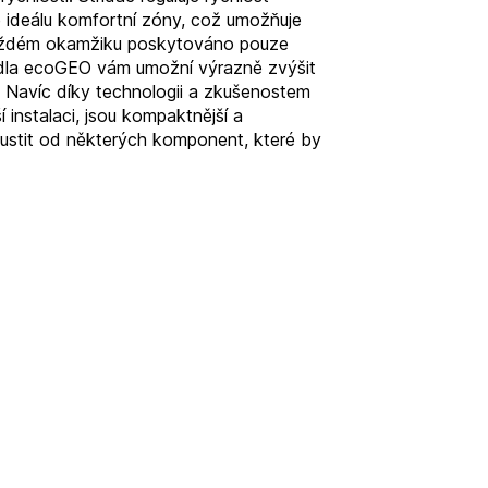
 ideálu komfortní zóny, což umožňuje
 každém okamžiku poskytováno pouze
adla ecoGEO vám umožní výrazně zvýšit
. Navíc díky technologii a zkušenostem
 instalaci, jsou kompaktnější a
pustit od některých komponent, které by