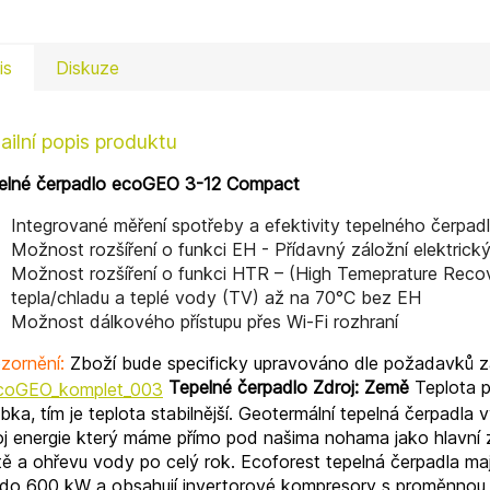
is
Diskuze
ailní popis produktu
elné čerpadlo ecoGEO 3-12 Compact
Integrované měření spotřeby a efektivity tepelného čerpad
Možnost rozšíření o funkci EH - Přídavný záložní elektrick
Možnost rozšíření o funkci HTR – (High Temeprature Rec
tepla/chladu a teplé vody (TV) až na 70°C bez EH
Možnost dálkového přístupu přes Wi-Fi rozhraní
zornění:
Zboží bude specificky upravováno dle požadavků zá
Tepelné čerpadlo
Zdroj: Země
Teplota pů
bka, tím je teplota stabilnější. Geotermální tepelná čerpadla v
oj energie který máme přímo pod našima nohama jako hlavní z
tě a ohřevu vody po celý rok. Ecoforest tepelná čerpadla maj
do 600 kW a obsahují invertorové kompresory s proměnnou ryc