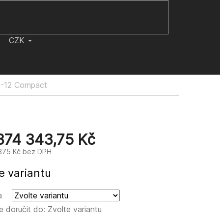
CZK
3-12 Compact
374 343,75 Kč
375 Kč
bez DPH
e variantu
a
 doručit do:
Zvolte variantu