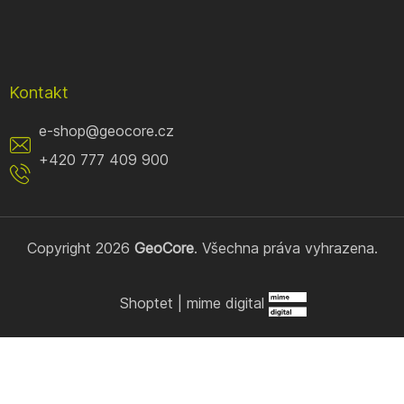
Kontakt
e-shop
@
geocore.cz
+420 777 409 900
Copyright 2026
GeoCore
. Všechna práva vyhrazena.
Shoptet
|
mime digital