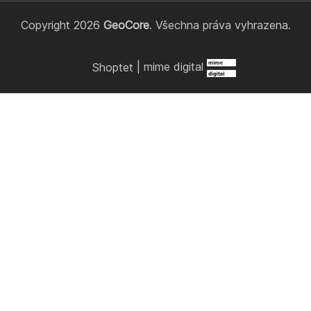
Copyright 2026
GeoCore
. Všechna práva vyhrazena.
Shoptet
|
mime digital