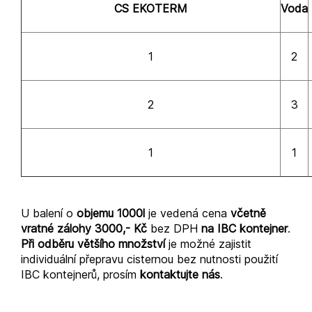
CS EKOTERM
Voda
1
2
2
3
1
1
U balení o
objemu 1000l
je vedená cena
včetně
vratné zálohy 3000,- Kč
bez DPH
na IBC kontejner
.
Při odběru většího množství
je možné zajistit
individuální přepravu cisternou bez nutnosti použití
IBC kontejnerů, prosím
kontaktujte nás
.