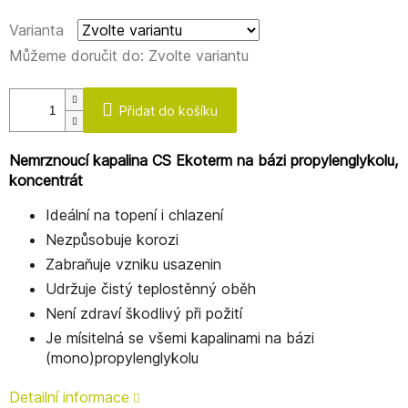
Varianta
Můžeme doručit do:
Zvolte variantu
Přidat do košíku
Nemrznoucí kapalina CS Ekoterm na bázi propylenglykolu,
koncentrát
Ideální na topení i chlazení
Nezpůsobuje korozi
Zabraňuje vzniku usazenin
Udržuje čistý teplostěnný oběh
Není zdraví škodlivý při požití
Je mísitelná se všemi kapalinami na bázi
(mono)propylenglykolu
Detailní informace