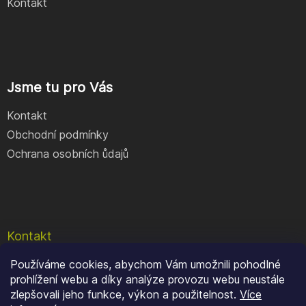
Kontakt
Jsme tu pro Vás
Kontakt
Obchodní podmínky
Ochrana osobních ůdajů
Kontakt
Používáme cookies, abychom Vám umožnili pohodlné
e-shop
@
geocore.cz
prohlížení webu a díky analýze provozu webu neustále
+420 777 409 900
zlepšovali jeho funkce, výkon a použitelnost.
Více