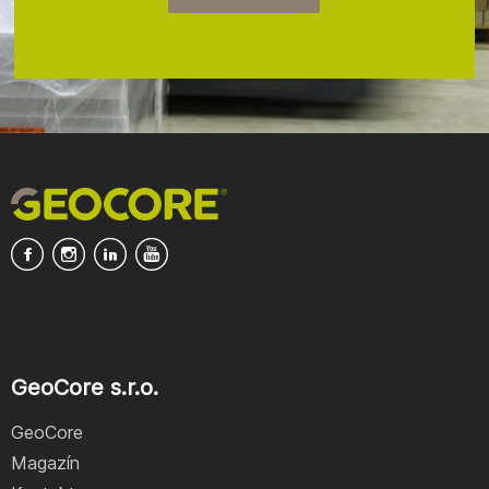
GeoCore s.r.o.
GeoCore
Magazín