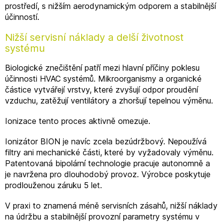
prostředí, s nižším aerodynamickým odporem a stabilnější
účinností.
Nižší servisní náklady a delší životnost
systému
Biologické znečištění patří mezi hlavní příčiny poklesu
účinnosti HVAC systémů. Mikroorganismy a organické
částice vytvářejí vrstvy, které zvyšují odpor proudění
vzduchu, zatěžují ventilátory a zhoršují tepelnou výměnu.
Ionizace tento proces aktivně omezuje.
Ionizátor BION je navíc zcela bezúdržbový. Nepoužívá
filtry ani mechanické části, které by vyžadovaly výměnu.
Patentovaná bipolární technologie pracuje autonomně a
je navržena pro dlouhodobý provoz. Výrobce poskytuje
prodlouženou záruku 5 let.
V praxi to znamená méně servisních zásahů, nižší náklady
na údržbu a stabilnější provozní parametry systému v