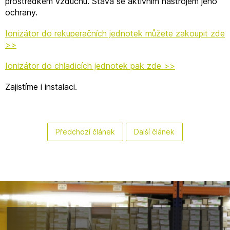
prostředkem vzduchu. Stává se aktivním nástrojem jeho
ochrany.
Ionizátor do rekuperačních jednotek můžete zakoupit zde
>>
Ionizátor do chladicích jednotek pak zde >>
Zajistíme i instalaci.
Předchozí článek
Další článek