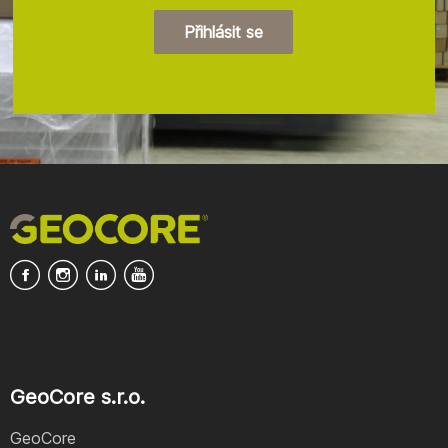
Přihlásit se
GeoCore s.r.o.
GeoCore