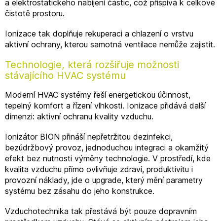
a elektrostatického nabíjení částic, což přispívá k celkové
čistotě prostoru.
Ionizace tak doplňuje rekuperaci a chlazení o vrstvu
aktivní ochrany, kterou samotná ventilace nemůže zajistit.
Technologie, která rozšiřuje možnosti
stávajícího HVAC systému
Moderní HVAC systémy řeší energetickou účinnost,
tepelný komfort a řízení vlhkosti. Ionizace přidává další
dimenzi: aktivní ochranu kvality vzduchu.
Ionizátor BION přináší nepřetržitou dezinfekci,
bezúdržbový provoz, jednoduchou integraci a okamžitý
efekt bez nutnosti výměny technologie. V prostředí, kde
kvalita vzduchu přímo ovlivňuje zdraví, produktivitu i
provozní náklady, jde o upgrade, který mění parametry
systému bez zásahu do jeho konstrukce.
Vzduchotechnika tak přestává být pouze dopravním