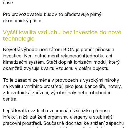
čase.
Pro provozovatele budov to představuje přímý
ekonomický přínos.
Vyšší kvalita vzduchu bez investice do nové
technologie
Největší výhodou ionizátoru BION je poměr přínosu a
investice. Není nutné měnit rekuperační jednotku ani
klimatizační systém. Stačí doplnit ionizační modul, který
okamžitě zvyšuje kvalitu vzduchu v celém objektu.
To je zásadní zejména v provozech s vysokými nároky
na kvalitu vnitřního prostředí, jako jsou kanceláře, hotely,
zdravotnická zařízení, výrobní haly nebo obchodní
centra.
Lepší kvalita vzduchu znamená nižší riziko přenosu
infekcí, nižší zatížení organismu alergeny a stabilnější
pracovní prostředí. Současně dochází ke snížení zápachu