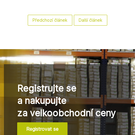
Předchozí článek
Další článek
Registrujte se
a nakupujte
za velkoobchodní ceny
Registrovat se