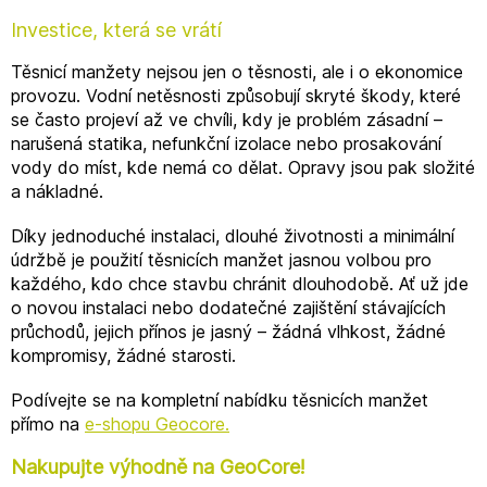
Investice, která se vrátí
Těsnicí manžety nejsou jen o těsnosti, ale i o ekonomice
provozu. Vodní netěsnosti způsobují skryté škody, které
se často projeví až ve chvíli, kdy je problém zásadní –
narušená statika, nefunkční izolace nebo prosakování
vody do míst, kde nemá co dělat. Opravy jsou pak složité
a nákladné.
Díky jednoduché instalaci, dlouhé životnosti a minimální
údržbě je použití těsnicích manžet jasnou volbou pro
každého, kdo chce stavbu chránit dlouhodobě. Ať už jde
o novou instalaci nebo dodatečné zajištění stávajících
průchodů, jejich přínos je jasný – žádná vlhkost, žádné
kompromisy, žádné starosti.
Podívejte se na kompletní nabídku těsnicích manžet
přímo na
e-shopu Geocore.
Nakupujte výhodně na GeoCore!