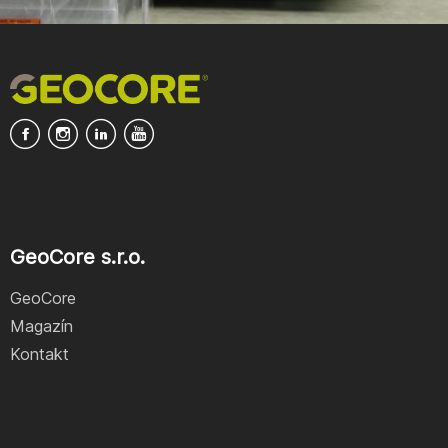
GeoCore s.r.o.
GeoCore
Magazín
Kontakt