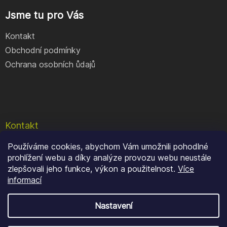
Jsme tu pro Vás
Kontakt
Obchodní podmínky
Ochrana osobních ůdajů
Kontakt
Používáme cookies, abychom Vám umožnili pohodlné
e-shop
@
geocore.cz
prohlížení webu a díky analýze provozu webu neustále
+420 777 409 900
zlepšovali jeho funkce, výkon a použitelnost.
Více
informací
Nastavení
Copyright 2026
GeoCore
. Všechna práva vyhrazena.