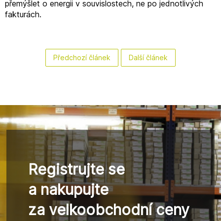
přemýšlet o energii v souvislostech, ne po jednotlivých
fakturách.
Předchozí článek
Další článek
Registrujte se
a nakupujte
za velkoobchodní ceny