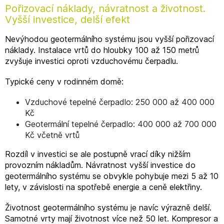
Pořizovací náklady, návratnost a životnost.
Vyšší investice, delší efekt
Nevýhodou geotermálního systému jsou vyšší pořizovací
náklady. Instalace vrtů do hloubky 100 až 150 metrů
zvyšuje investici oproti vzduchovému čerpadlu.
Typické ceny v rodinném domě:
Vzduchové tepelné čerpadlo: 250 000 až 400 000
Kč
Geotermální tepelné čerpadlo: 400 000 až 700 000
Kč včetně vrtů
Rozdíl v investici se ale postupně vrací díky nižším
provozním nákladům. Návratnost vyšší investice do
geotermálního systému se obvykle pohybuje mezi 5 až 10
lety, v závislosti na spotřebě energie a ceně elektřiny.
Životnost geotermálního systému je navíc výrazně delší.
Samotné vrty mají životnost více než 50 let. Kompresor a