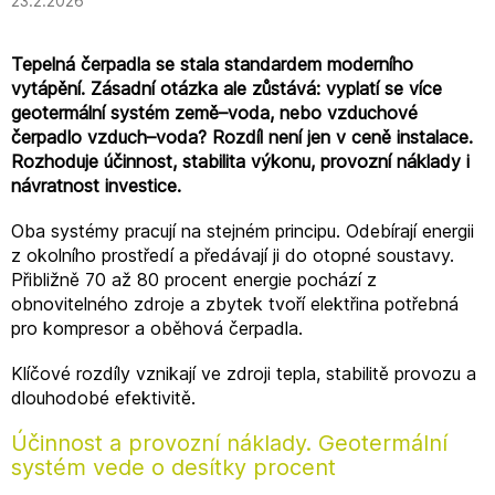
23.2.2026
Tepelná čerpadla se stala standardem moderního
vytápění. Zásadní otázka ale zůstává: vyplatí se více
geotermální systém země–voda, nebo vzduchové
čerpadlo vzduch–voda? Rozdíl není jen v ceně instalace.
Rozhoduje účinnost, stabilita výkonu, provozní náklady i
návratnost investice.
Oba systémy pracují na stejném principu. Odebírají energii
z okolního prostředí a předávají ji do otopné soustavy.
Přibližně 70 až 80 procent energie pochází z
obnovitelného zdroje a zbytek tvoří elektřina potřebná
pro kompresor a oběhová čerpadla.
Klíčové rozdíly vznikají ve zdroji tepla, stabilitě provozu a
dlouhodobé efektivitě.
Účinnost a provozní náklady. Geotermální
systém vede o desítky procent