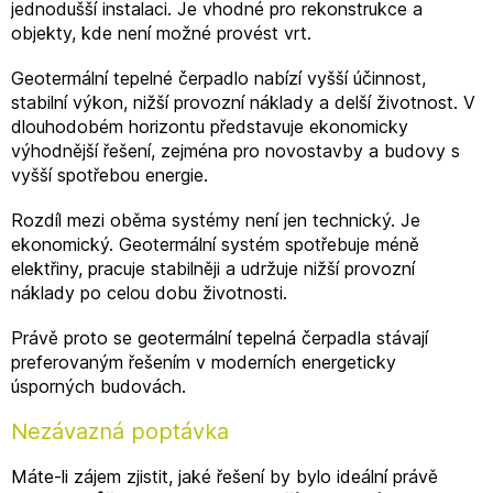
jednodušší instalaci. Je vhodné pro rekonstrukce a
objekty, kde není možné provést vrt.
Geotermální tepelné čerpadlo nabízí vyšší účinnost,
stabilní výkon, nižší provozní náklady a delší životnost. V
dlouhodobém horizontu představuje ekonomicky
výhodnější řešení, zejména pro novostavby a budovy s
vyšší spotřebou energie.
Rozdíl mezi oběma systémy není jen technický. Je
ekonomický. Geotermální systém spotřebuje méně
elektřiny, pracuje stabilněji a udržuje nižší provozní
náklady po celou dobu životnosti.
Právě proto se geotermální tepelná čerpadla stávají
preferovaným řešením v moderních energeticky
úsporných budovách.
Nezávazná poptávka
Máte-li zájem zjistit, jaké řešení by bylo ideální právě