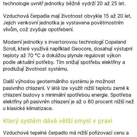
technologie uvnitř jednotky běžně vydrží 20 až 25 let.
Vzduchová čerpadla mají životnost obvykle 15 až 20 let.
Jejich venkovní jednotka je vystavena povětrnostním
vlivům, což zvyšuje opotřebení.
Moderní jednotky s invertorovou technologií Copeland
Scroll, které využívá například Geocore, dosahují výstupní
teploty až 70 °C a dokážou plynule regulovat výkon
podle aktuální potřeby. Tím snižují spotřebu elektřiny a
prodlužují životnost systému.
Další výhodou geotermálního systému je možnost
pasivního chlazení. V létě lze využít nižší teplotu země k
chlazení budovy s minimální spotřebou energie. Spotřeba
elektřiny při pasivním chlazení je až o 80 procent nižší než
u klasické klimatizace.
Který systém dává větší smysl v praxi
Vzduchové tepelné čerpadlo má nižší pořizovací cenu a