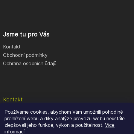
Jsme tu pro Vás
Kontakt
Obchodní podmínky
Ochrana osobních ůdajů
Kontakt
Používáme cookies, abychom Vám umožnili pohodlné
e-shop
@
geocore.cz
prohlížení webu a díky analýze provozu webu neustále
+420 777 409 900
zlepšovali jeho funkce, výkon a použitelnost.
Více
informací