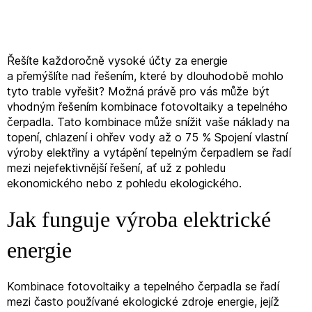
Řešíte každoročně vysoké účty za energie
a přemýšlíte nad řešením, které by dlouhodobě mohlo
tyto trable vyřešit? Možná právě pro vás může být
vhodným řešením kombinace fotovoltaiky a tepelného
čerpadla. Tato kombinace může snížit vaše náklady na
topení, chlazení i ohřev vody až o 75 % Spojení vlastní
výroby elektřiny a vytápění tepelným čerpadlem se řadí
mezi nejefektivnější řešení, ať už z pohledu
ekonomického nebo z pohledu ekologického.
Jak funguje výroba elektrické
energie
Kombinace fotovoltaiky a tepelného čerpadla se řadí
mezi často používané ekologické zdroje energie, jejíž