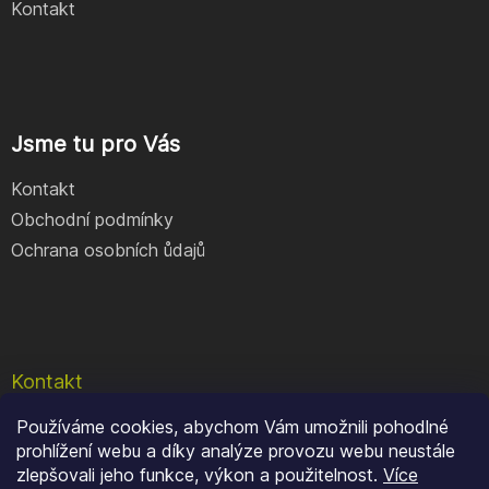
Kontakt
Jsme tu pro Vás
Kontakt
Obchodní podmínky
Ochrana osobních ůdajů
Kontakt
Používáme cookies, abychom Vám umožnili pohodlné
e-shop
@
geocore.cz
prohlížení webu a díky analýze provozu webu neustále
+420 777 409 900
zlepšovali jeho funkce, výkon a použitelnost.
Více