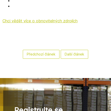
Chci vědět více o obnovitelných zdrojích
Předchozí článek
Další článek
Registrujte se