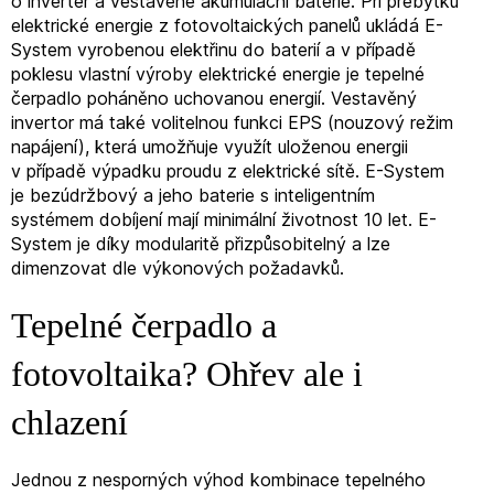
o inverter a vestavěné akumulační baterie. Při přebytku
elektrické energie z fotovoltaických panelů ukládá E-
System vyrobenou elektřinu do baterií a v případě
poklesu vlastní výroby elektrické energie je tepelné
čerpadlo poháněno uchovanou energií. Vestavěný
invertor má také volitelnou funkci EPS (nouzový režim
napájení), která umožňuje využít uloženou energii
v případě výpadku proudu z elektrické sítě. E-System
je bezúdržbový a jeho baterie s inteligentním
systémem dobíjení mají minimální životnost 10 let. E-
System je díky modularitě přizpůsobitelný a lze
dimenzovat dle výkonových požadavků.
Tepelné čerpadlo a
fotovoltaika? Ohřev ale i
chlazení
Jednou z nesporných výhod kombinace tepelného