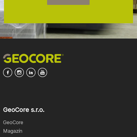
GeoCore s.r.o.
GeoCore
Magazín