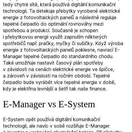
tedy chytré sítě, která používá digitální komunikační
technologii. Ta detekuje přebytky vyrobené elektrické
energie z fotovoltaických panelů a následně reguluje
tepelné čerpadlo do optimální rovnováhy mezi
spotřebou a produkcí. Současně je schopen
i přebytkovou energii využít zapnutím některých
spotřebičů např. pračky, myčky či sušičky. Když výroba
energie z fotovoltaických panelů poklesne, navrací E-
Manager tepelné čerpadlo do standardního chodu.
Také umožňuje nastavit časový plán spotřeby
v závislosti na cenách elektrické energie ve špičce,
a zároveň v závislosti na ročním období. Tepelné
čerpadlo bude vyrábět více tepelné energie v době,
kdy je elektřina levnější a šetří tak naše finance.
E-Manager vs E-System
E-System opět používá digitální komunikační
technologii, ale navíc v sobě rozšiřuje E-Manager