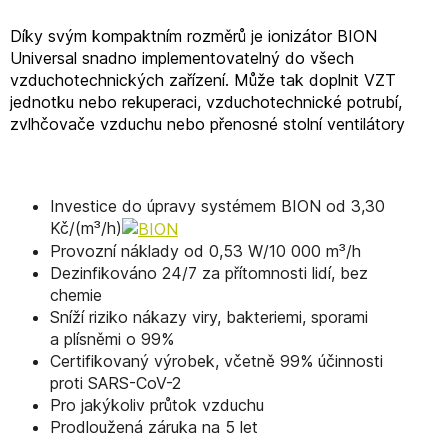
Díky svým kompaktním rozměrů je ionizátor BION
Universal snadno implementovatelný do všech
vzduchotechnických zařízení. Může tak doplnit VZT
jednotku nebo rekuperaci, vzduchotechnické potrubí,
zvlhčovače vzduchu nebo přenosné stolní ventilátory
Investice do úpravy systémem BION od 3,30
Kč/(m³/h)
Provozní náklady od 0,53 W/10 000 m³/h
Dezinfikováno 24/7 za přítomnosti lidí, bez
chemie
Sníží riziko nákazy viry, bakteriemi, sporami
a plísněmi o 99%
Certifikovaný výrobek, včetně 99% účinnosti
proti SARS-CoV-2
Pro jakýkoliv průtok vzduchu
Prodloužená záruka na 5 let