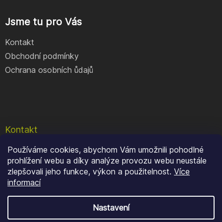
Jsme tu pro Vás
Kontakt
Obchodní podmínky
Ochrana osobních ůdajů
Kontakt
Používáme cookies, abychom Vám umožnili pohodlné
e-shop
@
geocore.cz
prohlížení webu a díky analýze provozu webu neustále
+420 777 409 900
zlepšovali jeho funkce, výkon a použitelnost.
Více
informací
Nastavení
Copyright 2026
GeoCore
. Všechna práva vyhrazena.