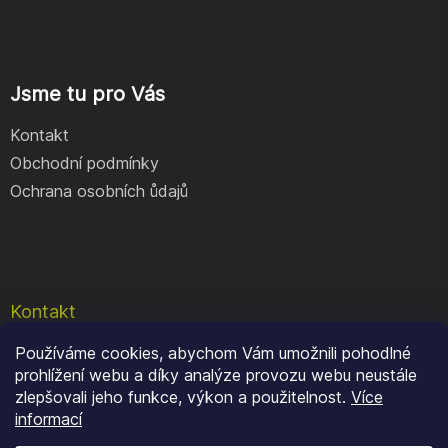
Jsme tu pro Vás
Kontakt
Obchodní podmínky
Ochrana osobních ůdajů
Kontakt
Používáme cookies, abychom Vám umožnili pohodlné
e-shop
@
geocore.cz
prohlížení webu a díky analýze provozu webu neustále
+420 777 409 900
zlepšovali jeho funkce, výkon a použitelnost.
Více
informací