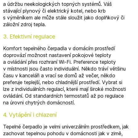
a údržbu neekologických topných systémů. Váš
stávající plynový či elektrický kotel, nebo krb
s výměníkem ale může stále sloužit jako doplňkový či
záložní zdroj tepla.
3. Efektivní regulace
Komfort tepelného čerpadla v domácím prostředí
doprovází možnost nastavení pokojové teploty
a ovládání přes rozhraní Wi-Fi. Preference teploty
v místnosti jsou často individuální. Někdo tráví většinu
času v kanceláři a vrací se domů až večer, někdo
preferuje teplejší, nebo chladnější prostředí. Vybrat si
lze z individuálních regulací, které mají široké možnosti
ovládání. Od standardních termostatů až po regulace
na úrovni chytrých domácností.
4. Vytápění i chlazení
Tepelné čerpadlo je velmi univerzálním prostředkem, jak
zachovat tepelnou pohodu v domácnosti jak v zimě,