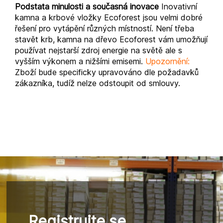
Podstata minulosti a současná inovace
Inovativní
kamna a krbové vložky Ecoforest jsou velmi dobré
řešení pro vytápění různých místností. Není třeba
stavět krb, kamna na dřevo Ecoforest vám umožňují
používat nejstarší zdroj energie na světě ale s
vyšším výkonem a nižšími emisemi.
Upozornění:
Zboží bude specificky upravováno dle požadavků
zákazníka, tudíž nelze odstoupit od smlouvy.
Registrujte se