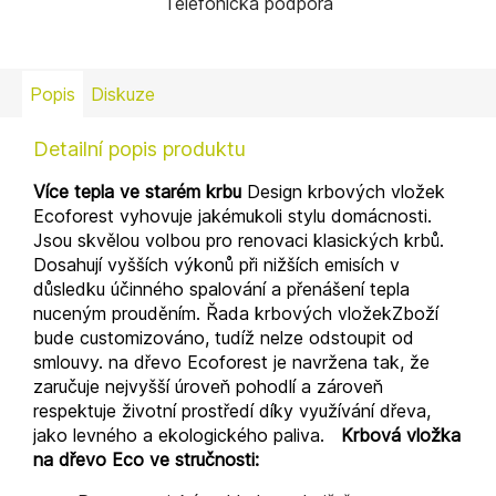
Telefonická podpora
Popis
Diskuze
Detailní popis produktu
Více tepla ve starém krbu
Design krbových vložek
Ecoforest vyhovuje jakémukoli stylu domácnosti.
Jsou skvělou volbou pro renovaci klasických krbů.
Dosahují vyšších výkonů při nižších emisích v
důsledku účinného spalování a přenášení tepla
nuceným prouděním. Řada krbových vložekZboží
bude customizováno, tudíž nelze odstoupit od
smlouvy. na dřevo Ecoforest je navržena tak, že
zaručuje nejvyšší úroveň pohodlí a zároveň
respektuje životní prostředí díky využívání dřeva,
jako levného a ekologického paliva.
Krbová vložka
na dřevo Eco ve stručnosti: