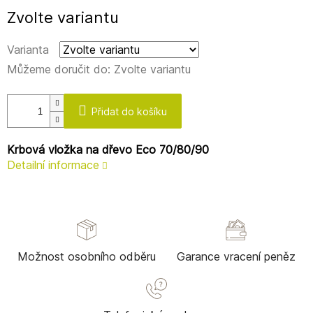
Měrná
Zvolte variantu
cena:
Varianta
Můžeme doručit do:
Zvolte variantu
Přidat do košíku
Krbová vložka na dřevo Eco 70/80/90
Detailní informace
Možnost osobního odběru
Garance vracení peněz