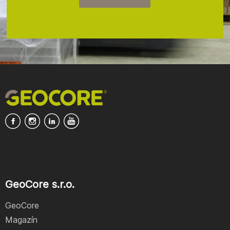
GeoCore s.r.o.
GeoCore
Magazín