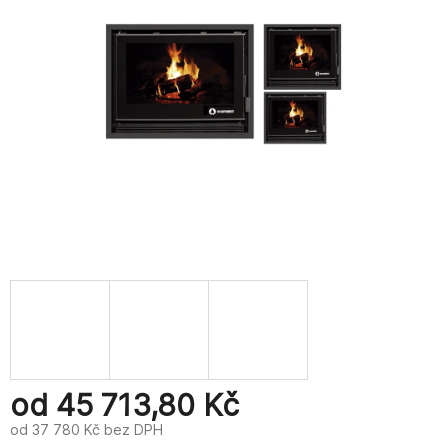
od
45 713,80 Kč
od
37 780 Kč
bez DPH