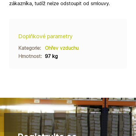
zákazníka, tudíž nelze odstoupit od smlouvy.
Doplňkové parametry
Kategorie
:
Ohřev vzduchu
Hmotnost
:
97 kg