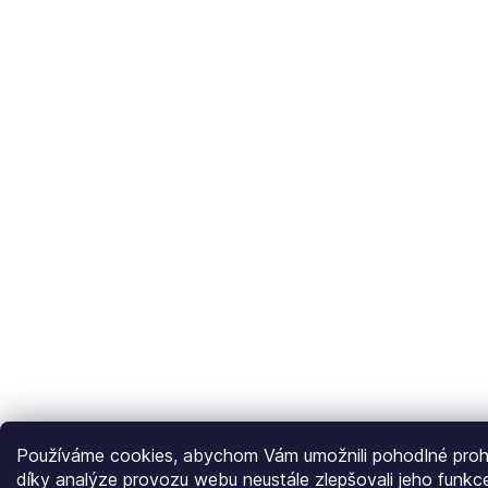
Používáme cookies, abychom Vám umožnili pohodlné prohl
díky analýze provozu webu neustále zlepšovali jeho funkc