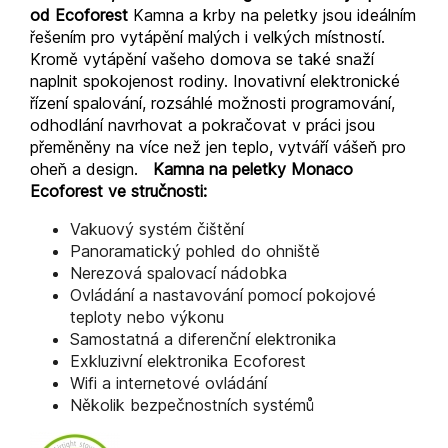
od Ecoforest
Kamna a krby na peletky jsou ideálním
řešením pro vytápění malých i velkých místností.
Kromě vytápění vašeho domova se také snaží
naplnit spokojenost rodiny. Inovativní elektronické
řízení spalování, rozsáhlé možnosti programování,
odhodlání navrhovat a pokračovat v práci jsou
přeměněny na více než jen teplo, vytváří vášeň pro
oheň a design.
Kamna na peletky Monaco
Ecoforest ve stručnosti:
Vakuový systém čištění
Panoramatický pohled do ohniště
Nerezová spalovací nádobka
Ovládání a nastavování pomocí pokojové
teploty nebo výkonu
Samostatná a diferenční elektronika
Exkluzivní elektronika Ecoforest
Wifi a internetové ovládání
Několik bezpečnostních systémů