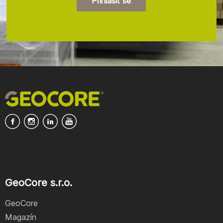
Přihlásit se
GeoCore s.r.o.
GeoCore
Magazín