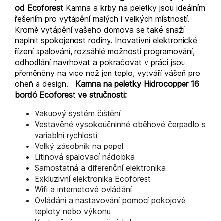
od Ecoforest
Kamna a krby na peletky jsou ideálním
řešením pro vytápění malých i velkých místností.
Kromě vytápění vašeho domova se také snaží
naplnit spokojenost rodiny. Inovativní elektronické
řízení spalování, rozsáhlé možnosti programování,
odhodlání navrhovat a pokračovat v práci jsou
přeměněny na více než jen teplo, vytváří vášeň pro
oheň a design.
Kamna na peletky Hidrocopper 16
bordó Ecoforest ve stručnosti:
Vakuový systém čištění
Vestavěné vysokoúčninné oběhové čerpadlo s
variablní rychlostí
Velký zásobník na popel
Litinová spalovací nádobka
Samostatná a diferenční elektronika
Exkluzivní elektronika Ecoforest
Wifi a internetové ovládání
Ovládání a nastavování pomocí pokojové
teploty nebo výkonu