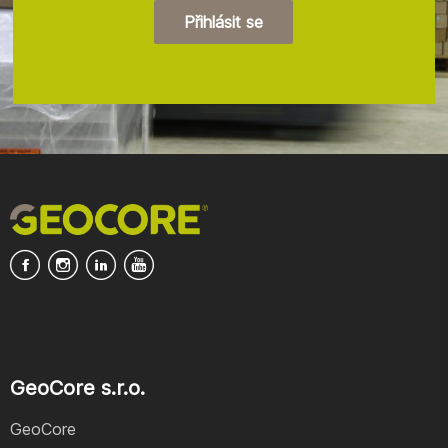
Přihlásit se
GeoCore s.r.o.
GeoCore