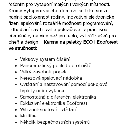
řešením pro vytápění malých i velkých místností.
Kromě vytápění vašeho domova se také snaží
naplnit spokojenost rodiny. Inovativní elektronické
řízení spalování, rozsáhlé možnosti programování,
odhodlání navrhovat a pokračovat v práci jsou
přeměněny na více než jen teplo, vytváří vášeň pro
oheň a design.
Kamna na peletky ECO I Ecoforest
ve stručnosti:
Vakuový systém čištění
Panoramatický pohled do ohniště
Velký zásobník popela
Nerezová spalovací nádobka
Ovládání a nastavování pomocí pokojové
teploty nebo výkonu
Samostatná a diferenční elektronika
Exkluzivní elektronika Ecoforest
Wifi a internetové ovládání
Multifuel
Několik bezpečnostních systémů