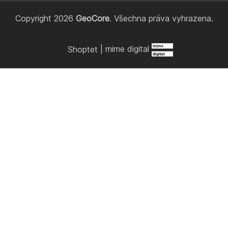
Copyright 2026
GeoCore
. Všechna práva vyhrazena.
Shoptet
|
mime digital