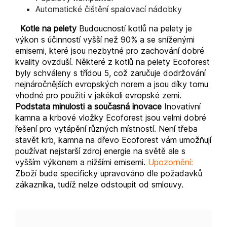
Automatické čištění spalovací nádobky
Kotle na pelety
Budoucností kotlů na pelety je
výkon s účinností vyšší než 90% a se sníženými
emisemi, které jsou nezbytné pro zachování dobré
kvality ovzduší. Některé z kotlů na pelety Ecoforest
byly schváleny s třídou 5, což zaručuje dodržování
nejnáročnějších evropských norem a jsou díky tomu
vhodné pro použití v jakékoli evropské zemi.
Podstata minulosti a současná inovace
Inovativní
kamna a krbové vložky Ecoforest jsou velmi dobré
řešení pro vytápění různých místností. Není třeba
stavět krb, kamna na dřevo Ecoforest vám umožňují
používat nejstarší zdroj energie na světě ale s
vyšším výkonem a nižšími emisemi.
Upozornění:
Zboží bude specificky upravováno dle požadavků
zákazníka, tudíž nelze odstoupit od smlouvy.