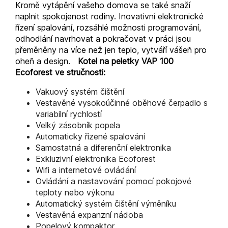
Kromě vytápění vašeho domova se také snaží
naplnit spokojenost rodiny. Inovativní elektronické
řízení spalování, rozsáhlé možnosti programování,
odhodlání navrhovat a pokračovat v práci jsou
přeměněny na více než jen teplo, vytváří vášeň pro
oheň a design.
Kotel na peletky VAP 100
Ecoforest ve stručnosti:
Vakuový systém čištění
Vestavěné vysokoúčinné oběhové čerpadlo s
variabilní rychlostí
Velký zásobník popela
Automaticky řízené spalování
Samostatná a diferenční elektronika
Exkluzivní elektronika Ecoforest
Wifi a internetové ovládání
Ovládání a nastavování pomocí pokojové
teploty nebo výkonu
Automatický systém čištění výměníku
Vestavěná expanzní nádoba
Popelový kompaktor